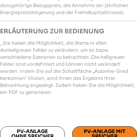
dazugehörige Bezugspreis, die Annahme der jährlichen
Energiepreissteigerung und der Fremdkapitalzinssatz.
ERLÄUTERUNG ZUR BEDIENUNG
_Sie haben die Möglichkeit, die Werte in allen
dunkelgrauen Felder zu verändern, um so bspw.
verschiedene Szenarien zu betrachten. Die hellgrauen
Felder sind vordefiniert und können nicht verändert
werden. Indem Sie auf die Schaltfläche „Autarkie-Grad
berechnen“ klicken, wird Ihnen das Ergebnis Ihrer
Betrachtung angezeigt. Zudem haben Sie die Möglichkeit,
ein PDF zu generieren.
PV-ANLAGE
PV-ANLAGE MIT
OHNE SPEICHER
SPEICHER