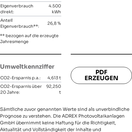
Eigenverbrauch
4.500
direkt:
kWh
Anteil
26,8
%
Eigenverbrauch**:
** bezogen auf die erzeugte
Jahresmenge
Umweltkennziffer
PDF
ERZEUGEN
CO2-Ersparnis p.a.:
4,613
t
CO2-Ersparnis über
92,250
20 Jahre:
t
Sämtliche zuvor genannten Werte sind als unverbindliche
Prognose zu verstehen. Die ADREX Photovoltaikanlagen
GmbH übernimmt keine Haftung für die Richtigkeit,
Aktualität und Vollständigkeit der Inhalte und