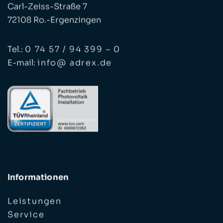
Carl-Zeiss-Straße 7
72108 Ro.-Ergenzingen
Tel.:
0 74 57 / 94 399 – 0
E-mail:
info@ adrex.de
Informationen
Leistungen
Service