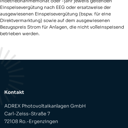
Inbetriebnahmemonat oder -jahr jeweils geltenden
Einspeisevergütung nach EEG oder ersatzweise der
ausgewiesenen Einspeisevergütung (bspw. für eine
Direktvermarktung) sowie auf dem ausgewiesenen
Bezugspreis Strom für Anlagen, die nicht volleinspeisend
betrieben werden.
Kontakt
ADREX Photovoltaikanlagen GmbH
Carl-Zeiss-Straße 7
72108 Ro.-Ergenzingen