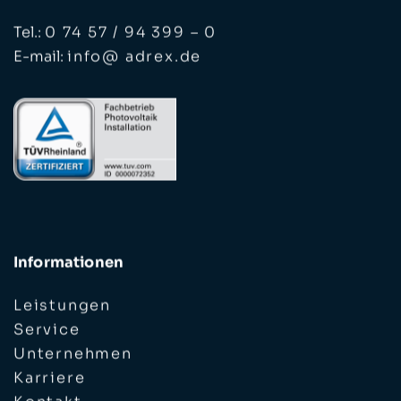
Tel.:
0 74 57 / 94 399 – 0
E-mail:
info@ adrex.de
Informationen
Leistungen
Service
Unternehmen
Karriere
Kontakt