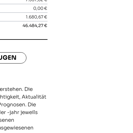
0,00 €
1.680,67 €
46.484,27 €
EUGEN
erstehen. Die
igkeit, Aktualität
 Prognosen. Die
 -jahr jeweils
esenen
ausgewiesenen