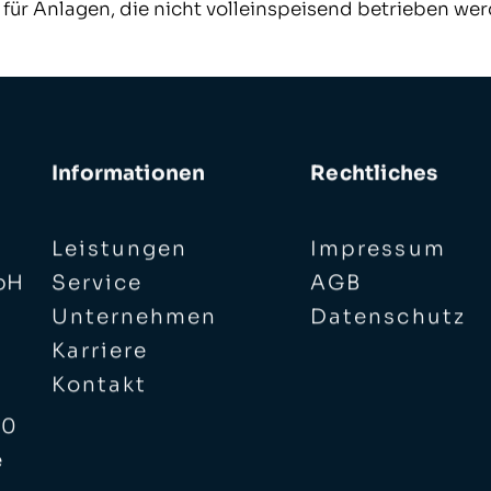
für Anlagen, die nicht volleinspeisend betrieben wer
Informationen
Rechtliches
Leistungen
Impressum
bH
Service
AGB
Unternehmen
Datenschutz
Karriere
Kontakt
 0
e