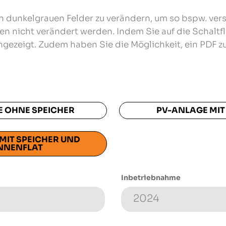
len dunkelgrauen Felder zu verändern, um so bspw. ver
nen nicht verändert werden. Indem Sie auf die Schaltf
ngezeigt. Zudem haben Sie die Möglichkeit, ein PDF zu
 OHNE SPEICHER
PV-ANLAGE MIT
MIT SPEICHER UND
NNENFLAT
Inbetriebnahme