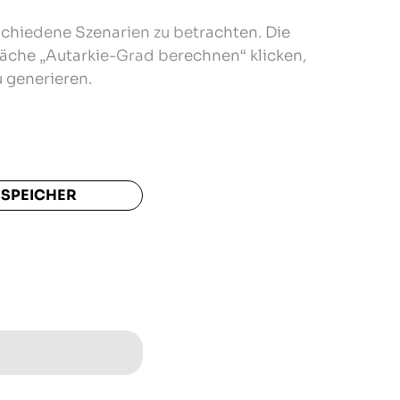
schiedene Szenarien zu betrachten. Die
läche „Autarkie-Grad berechnen“ klicken,
 generieren.
 SPEICHER