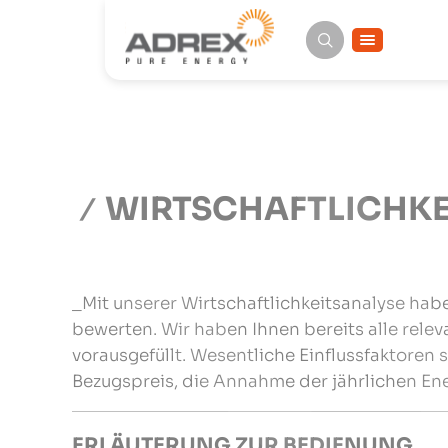
WIRTSCHAFTLICHKE
_Mit unserer Wirtschaftlichkeitsanalyse habe
bewerten. Wir haben Ihnen bereits alle rele
vorausgefüllt. Wesentliche Einflussfaktoren
Bezugspreis, die Annahme der jährlichen Ene
ERLÄUTERUNG ZUR BEDIENUNG