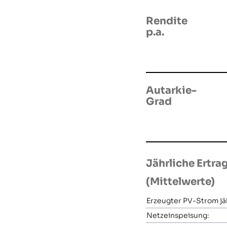
Rendite
p.a.
Autarkie-
Grad
Jährliche Ertra
(Mittelwerte)
Erzeugter PV-Strom jäh
Netzeinspeisung: