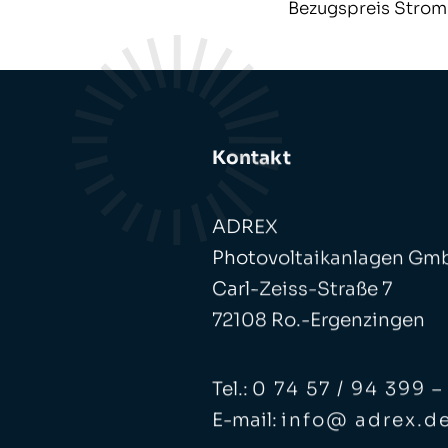
Bezugspreis Strom 
Kontakt
ADREX
Photovoltaikanlagen Gm
Carl-Zeiss-Straße 7
72108 Ro.-Ergenzingen
Tel.:
0 74 57 / 94 399 –
E-mail:
info@ adrex.d