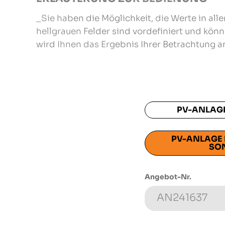
_Sie haben die Möglichkeit, die Werte in al
hellgrauen Felder sind vordefiniert und kön
wird Ihnen das Ergebnis Ihrer Betrachtung a
PV-ANLAGE
PV-ANLAGE 
SO
Angebot-Nr.