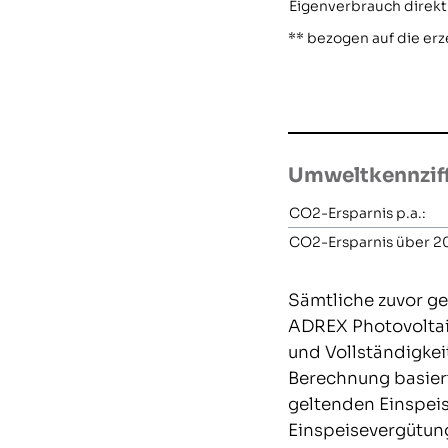
Eigenverbrauch direkt
** bezogen auf die e
Umweltkennzif
CO2-Ersparnis p.a.:
CO2-Ersparnis über 20
Sämtliche zuvor ge
ADREX Photovoltaik
und Vollständigkei
Berechnung basier
geltenden Einspei
Einspeisevergütun