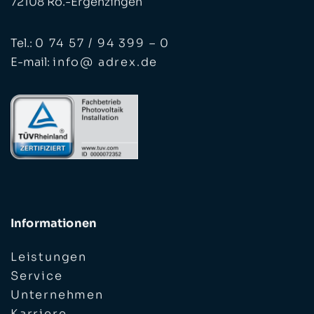
Tel.:
0 74 57 / 94 399 – 0
E-mail:
info@ adrex.de
Informationen
Leistungen
Service
Unternehmen
Karriere