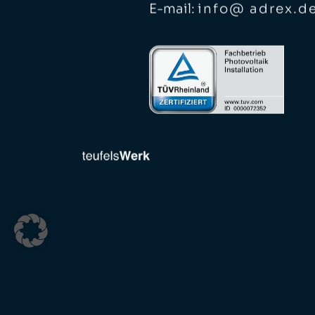
E-mail:
info@ adrex.d