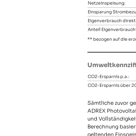
Netzeinspeisung:
Einsparung Strombezu
Eigenverbrauch direkt
Anteil Eigenverbrauch
** bezogen auf die e
Umweltkennzif
CO2-Ersparnis p.a.:
CO2-Ersparnis über 20
Sämtliche zuvor ge
ADREX Photovoltaik
und Vollständigkei
Berechnung basier
geltenden Einspei