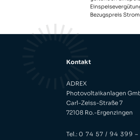
Einspeisevergütun
Bezugspreis Strom 
Kontakt
ADREX
Photovoltaikanlagen Gm
Carl-Zeiss-Straße 7
72108 Ro.-Ergenzingen
Tel.:
0 74 57 / 94 399 –