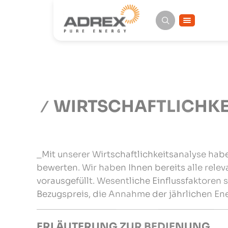
WIRTSCHAFTLICHKE
_Mit unserer Wirtschaftlichkeitsanalyse habe
bewerten. Wir haben Ihnen bereits alle rele
vorausgefüllt. Wesentliche Einflussfaktoren
Bezugspreis, die Annahme der jährlichen Ene
ERLÄUTERUNG ZUR BEDIENUNG