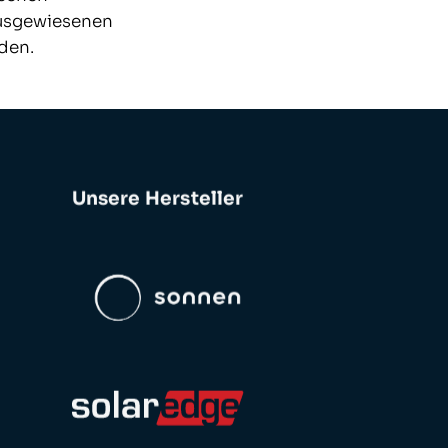
ausgewiesenen
den.
Unsere Hersteller