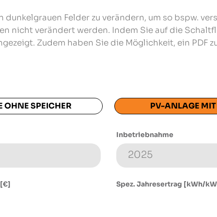
len dunkelgrauen Felder zu verändern, um so bspw. ver
nen nicht verändert werden. Indem Sie auf die Schaltf
ngezeigt. Zudem haben Sie die Möglichkeit, ein PDF zu
 OHNE SPEICHER
PV-ANLAGE MIT
Inbetriebnahme
 [€]
Spez. Jahresertrag [kWh/kW