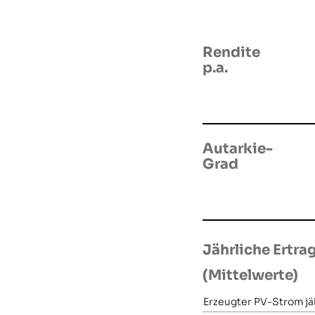
Rendite
p.a.
Autarkie-
Grad
Jährliche Ertra
(Mittelwerte)
Erzeugter PV-Strom jäh