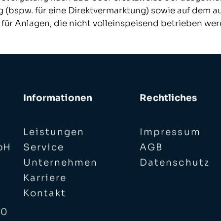
g (bspw. für eine Direktvermarktung) sowie auf dem 
für Anlagen, die nicht volleinspeisend betrieben wer
Informationen
Rechtliches
Leistungen
Impressum
bH
Service
AGB
Unternehmen
Datenschutz
Karriere
Kontakt
 0