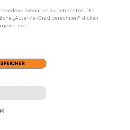
schiedene Szenarien zu betrachten. Die
läche „Autarkie-Grad berechnen“ klicken,
 generieren.
 SPEICHER
p]