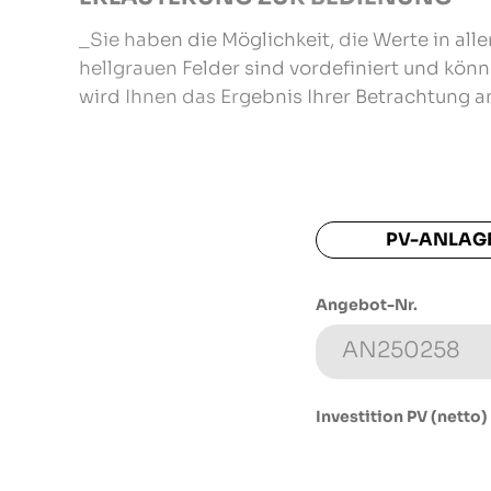
_Sie haben die Möglichkeit, die Werte in al
hellgrauen Felder sind vordefiniert und kön
wird Ihnen das Ergebnis Ihrer Betrachtung a
PV-ANLAGE
Angebot-Nr.
Investition PV (netto)