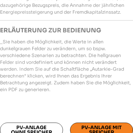
dazugehörige Bezugspreis, die Annahme der jährlichen
Energiepreissteigerung und der Fremdkapitalzinssatz.
ERLÄUTERUNG ZUR BEDIENUNG
_Sie haben die Möglichkeit, die Werte in allen
dunkelgrauen Felder zu verändern, um so bspw.
verschiedene Szenarien zu betrachten. Die hellgrauen
Felder sind vordefiniert und können nicht verändert
werden. Indem Sie auf die Schaltfläche „Autarkie-Grad
berechnen“ klicken, wird Ihnen das Ergebnis Ihrer
Betrachtung angezeigt. Zudem haben Sie die Möglichkeit,
ein PDF zu generieren.
PV-ANLAGE
PV-ANLAGE MIT
OHNE SPEICHER
SPEICHER