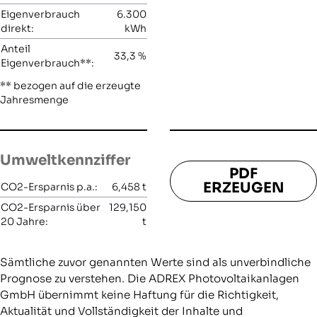
Eigenverbrauch
6.300
direkt:
kWh
Anteil
33,3
%
Eigenverbrauch**:
** bezogen auf die erzeugte
Jahresmenge
Umweltkennziffer
PDF
ERZEUGEN
CO2-Ersparnis p.a.:
6,458
t
CO2-Ersparnis über
129,150
20 Jahre:
t
Sämtliche zuvor genannten Werte sind als unverbindliche
Prognose zu verstehen. Die ADREX Photovoltaikanlagen
GmbH übernimmt keine Haftung für die Richtigkeit,
Aktualität und Vollständigkeit der Inhalte und