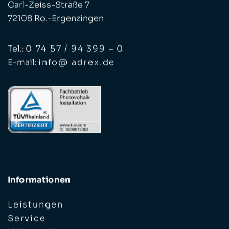
Carl-Zeiss-Straße 7
72108 Ro.-Ergenzingen
Tel.:
0 74 57 / 94 399 – 0
E-mail:
info@ adrex.de
Informationen
Leistungen
Service