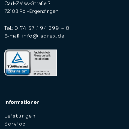
Carl-Zeiss-Straße 7
72108 Ro.-Ergenzingen
Tel.:
0 74 57 / 94 399 – 0
E-mail:
info@ adrex.de
Informationen
Leistungen
Service