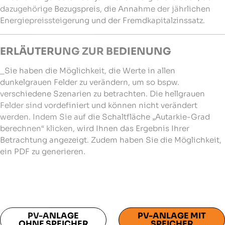
dazugehörige Bezugspreis, die Annahme der jährlichen
Energiepreissteigerung und der Fremdkapitalzinssatz.
ERLÄUTERUNG ZUR BEDIENUNG
_Sie haben die Möglichkeit, die Werte in allen
dunkelgrauen Felder zu verändern, um so bspw.
verschiedene Szenarien zu betrachten. Die hellgrauen
Felder sind vordefiniert und können nicht verändert
werden. Indem Sie auf die Schaltfläche „Autarkie-Grad
berechnen“ klicken, wird Ihnen das Ergebnis Ihrer
Betrachtung angezeigt. Zudem haben Sie die Möglichkeit,
ein PDF zu generieren.
PV-ANLAGE
PV-ANLAGE MIT
OHNE SPEICHER
SPEICHER