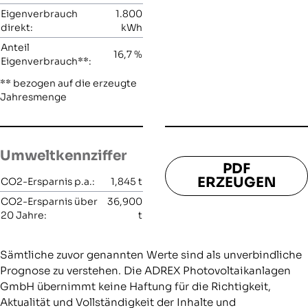
Eigenverbrauch
1.800
direkt:
kWh
Anteil
16,7
%
Eigenverbrauch**:
** bezogen auf die erzeugte
Jahresmenge
Umweltkennziffer
PDF
ERZEUGEN
CO2-Ersparnis p.a.:
1,845
t
CO2-Ersparnis über
36,900
20 Jahre:
t
Sämtliche zuvor genannten Werte sind als unverbindliche
Prognose zu verstehen. Die ADREX Photovoltaikanlagen
GmbH übernimmt keine Haftung für die Richtigkeit,
Aktualität und Vollständigkeit der Inhalte und