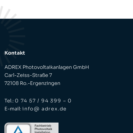
Kontakt
ADREX Photovoltaikanlagen GmbH
Carl-Zeiss-Straße 7
72108 Ro.-Ergenzingen
Tel.:
0 74 57 / 94 399 – 0
E-mail:
info@ adrex.de