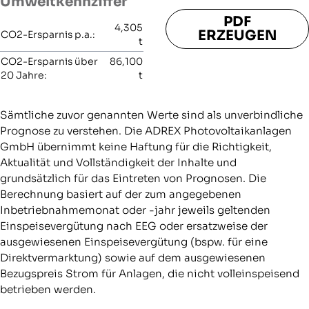
Umweltkennziffer
PDF
4,305
ERZEUGEN
CO2-Ersparnis p.a.:
t
CO2-Ersparnis über
86,100
20 Jahre:
t
Sämtliche zuvor genannten Werte sind als unverbindliche
Prognose zu verstehen. Die ADREX Photovoltaikanlagen
GmbH übernimmt keine Haftung für die Richtigkeit,
Aktualität und Vollständigkeit der Inhalte und
grundsätzlich für das Eintreten von Prognosen. Die
Berechnung basiert auf der zum angegebenen
Inbetriebnahmemonat oder -jahr jeweils geltenden
Einspeisevergütung nach EEG oder ersatzweise der
ausgewiesenen Einspeisevergütung (bspw. für eine
Direktvermarktung) sowie auf dem ausgewiesenen
Bezugspreis Strom für Anlagen, die nicht volleinspeisend
betrieben werden.