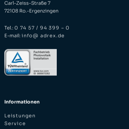
Carl-Zeiss-Straße 7
72108 Ro.-Ergenzingen
Tel.:
0 74 57 / 94 399 – 0
E-mail:
info@ adrex.de
Informationen
Leistungen
Service