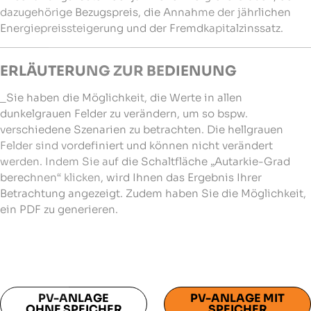
dazugehörige Bezugspreis, die Annahme der jährlichen
Energiepreissteigerung und der Fremdkapitalzinssatz.
ERLÄUTERUNG ZUR BEDIENUNG
_Sie haben die Möglichkeit, die Werte in allen
dunkelgrauen Felder zu verändern, um so bspw.
verschiedene Szenarien zu betrachten. Die hellgrauen
Felder sind vordefiniert und können nicht verändert
werden. Indem Sie auf die Schaltfläche „Autarkie-Grad
berechnen“ klicken, wird Ihnen das Ergebnis Ihrer
Betrachtung angezeigt. Zudem haben Sie die Möglichkeit,
ein PDF zu generieren.
PV-ANLAGE
PV-ANLAGE MIT
OHNE SPEICHER
SPEICHER