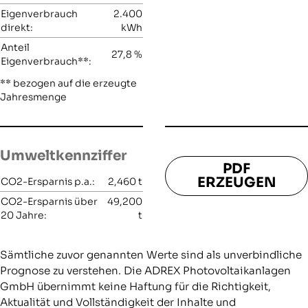
Eigenverbrauch
2.400
direkt:
kWh
Anteil
27,8
%
Eigenverbrauch**:
** bezogen auf die erzeugte
Jahresmenge
Umweltkennziffer
PDF
ERZEUGEN
CO2-Ersparnis p.a.:
2,460
t
CO2-Ersparnis über
49,200
20 Jahre:
t
Sämtliche zuvor genannten Werte sind als unverbindliche
Prognose zu verstehen. Die ADREX Photovoltaikanlagen
GmbH übernimmt keine Haftung für die Richtigkeit,
Aktualität und Vollständigkeit der Inhalte und