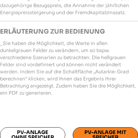
dazugehörige Bezugspreis, die Annahme der jährlichen
Energiepreissteigerung und der Fremdkapitalzinssatz.
ERLÄUTERUNG ZUR BEDIENUNG
_Sie haben die Möglichkeit, die Werte in allen
dunkelgrauen Felder zu verändern, um so bspw.
verschiedene Szenarien zu betrachten. Die hellgrauen
Felder sind vordefiniert und können nicht verändert
werden. Indem Sie auf die Schaltfläche „Autarkie-Grad
berechnen“ klicken, wird Ihnen das Ergebnis Ihrer
Betrachtung angezeigt. Zudem haben Sie die Möglichkeit,
ein PDF zu generieren.
PV-ANLAGE
PV-ANLAGE MIT
OHNE SPEICHER
SPEICHER