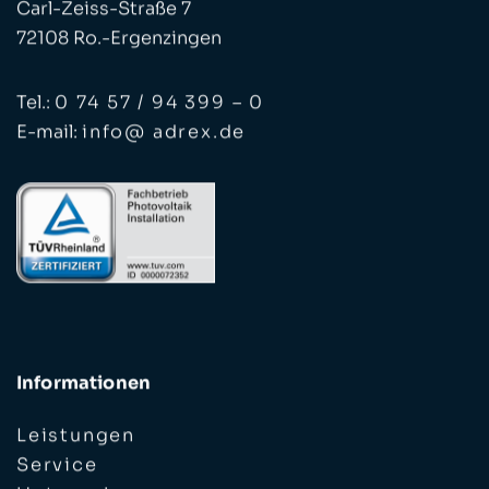
Carl-Zeiss-Straße 7
72108 Ro.-Ergenzingen
Tel.:
0 74 57 / 94 399 – 0
E-mail:
info@ adrex.de
Informationen
Leistungen
Service