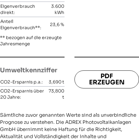
Eigenverbrauch
3.600
direkt:
kWh
Anteil
23,6
%
Eigenverbrauch**:
** bezogen auf die erzeugte
Jahresmenge
Umweltkennziffer
PDF
ERZEUGEN
CO2-Ersparnis p.a.:
3,690
t
CO2-Ersparnis über
73,800
20 Jahre:
t
Sämtliche zuvor genannten Werte sind als unverbindliche
Prognose zu verstehen. Die ADREX Photovoltaikanlagen
GmbH übernimmt keine Haftung für die Richtigkeit,
Aktualität und Vollständigkeit der Inhalte und