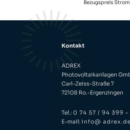
Bezugspreis Strom 
Kontakt
ADREX
Photovoltaikanlagen Gm
Carl-Zeiss-Straße 7
72108 Ro.-Ergenzingen
Tel.:
0 74 57 / 94 399 –
E-mail:
info@ adrex.d