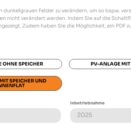
len dunkelgrauen Felder zu verändern, um so bspw. ver
nen nicht verändert werden. Indem Sie auf die Schaltf
ngezeigt. Zudem haben Sie die Möglichkeit, ein PDF zu
 OHNE SPEICHER
PV-ANLAGE MIT
MIT SPEICHER UND
NNENFLAT
Inbetriebnahme