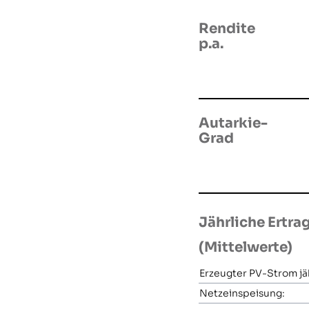
Rendite
p.a.
Autarkie-
Grad
Jährliche Ertra
(Mittelwerte)
Erzeugter PV-Strom jäh
Netzeinspeisung: