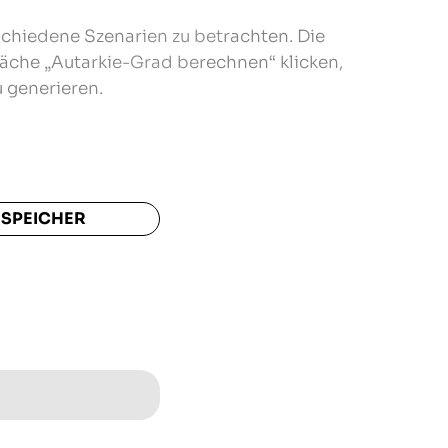
schiedene Szenarien zu betrachten. Die
läche „Autarkie-Grad berechnen“ klicken,
 generieren.
 SPEICHER