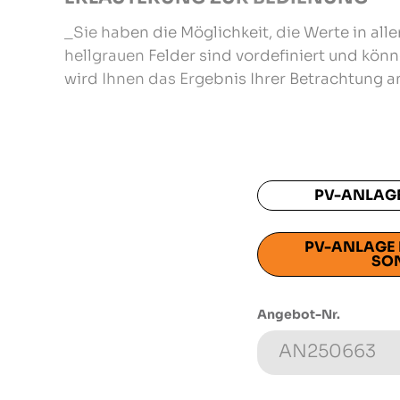
_Sie haben die Möglichkeit, die Werte in al
hellgrauen Felder sind vordefiniert und kön
wird Ihnen das Ergebnis Ihrer Betrachtung a
PV-ANLAGE
PV-ANLAGE 
SO
Angebot-Nr.