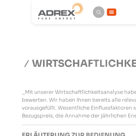
WIRTSCHAFTLICHKE
_Mit unserer Wirtschaftlichkeitsanalyse habe
bewerten. Wir haben Ihnen bereits alle rele
vorausgefüllt. Wesentliche Einflussfaktoren
Bezugspreis, die Annahme der jährlichen Ene
ERLÄUTERUNG ZUR BEDIENUNG