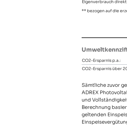
Eigenverbrauch direkt
** bezogen auf die e
Umweltkennzif
CO2-Ersparnis p.a.:
CO2-Ersparnis über 20
Sämtliche zuvor ge
ADREX Photovoltaik
und Vollständigkei
Berechnung basier
geltenden Einspei
Einspeisevergütun