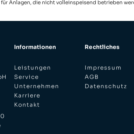
für Anlagen, die nicht volleinspeisend betrieben wer
Informationen
Rechtliches
Leistungen
Impressum
bH
Service
AGB
Unternehmen
Datenschutz
Karriere
Kontakt
 0
e