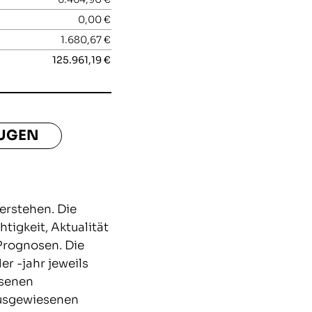
0,00 €
1.680,67 €
125.961,19 €
EUGEN
erstehen. Die
igkeit, Aktualität
 Prognosen. Die
 -jahr jeweils
esenen
ausgewiesenen